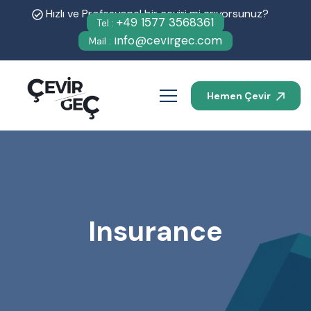
Hızlı ve Profesyonel bir çeviri mi arıyorsunuz?
+49 1577 3568361
Tel :
info@cevirgec.com
Mail :
Hemen Çevir
Insurance