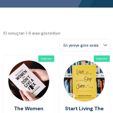
10 sonuçtan 1-8 arası gösteriliyor
En yeniye göre sırala
İndirim!
İndirim!
The Women
Start Living The