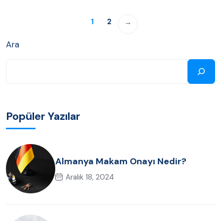
1
2
→
Ara
Popüler Yazılar
Almanya Makam Onayı Nedir?
Aralık 18, 2024