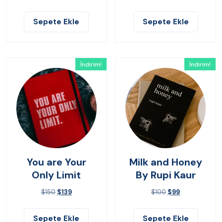
Sepete Ekle
Sepete Ekle
İndirim!
İndirim!
You are Your
Milk and Honey
Only Limit
By Rupi Kaur
$
150
$
139
$
100
$
99
Sepete Ekle
Sepete Ekle