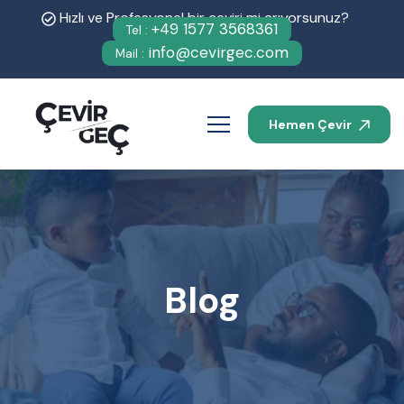
Hızlı ve Profesyonel bir çeviri mi arıyorsunuz?
+49 1577 3568361
Tel :
info@cevirgec.com
Mail :
Hemen Çevir
Blog