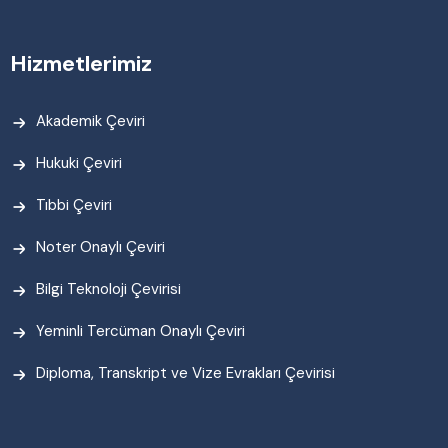
Hizmetlerimiz
Akademik Çeviri
Hukuki Çeviri
Tıbbi Çeviri
Noter Onaylı Çeviri
Bilgi Teknoloji Çevirisi
Yeminli Tercüman Onaylı Çeviri
Diploma, Transkript ve Vize Evrakları Çevirisi