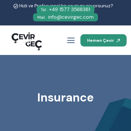
Hızlı ve Profesyonel bir çeviri mi arıyorsunuz?
+49 1577 3568361
Tel :
info@cevirgec.com
Mail :
Hemen Çevir
Insurance