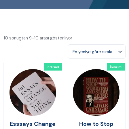
10 sonuçtan 9-10 arası gösteriliyor
En yeniye göre sırala
İndirim!
İndirim!
Esssays Change
How to Stop