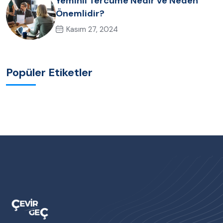
Yeminli Tercüme Nedir ve Neden
Önemlidir?
Kasım 27, 2024
Popüler Etiketler