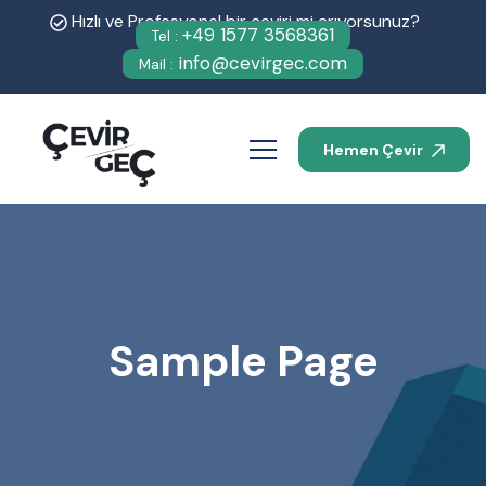
Hızlı ve Profesyonel bir çeviri mi arıyorsunuz?
+49 1577 3568361
Tel :
info@cevirgec.com
Mail :
Hemen Çevir
Sample Page