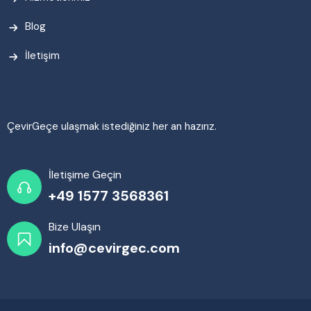
Blog
İletişim
ÇevirGeçe ulaşmak istediğiniz her an hazırız.
İletişime Geçin
+49 1577 3568361
Bize Ulaşın
info@cevirgec.com