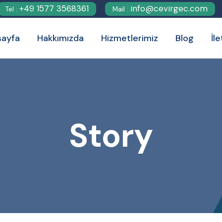
+49 1577 3568361
info@cevirgec.com
Tel :
Mail :
sayfa
Hakkımızda
Hizmetlerimiz
Blog
İl
Story