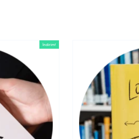
İndirim!