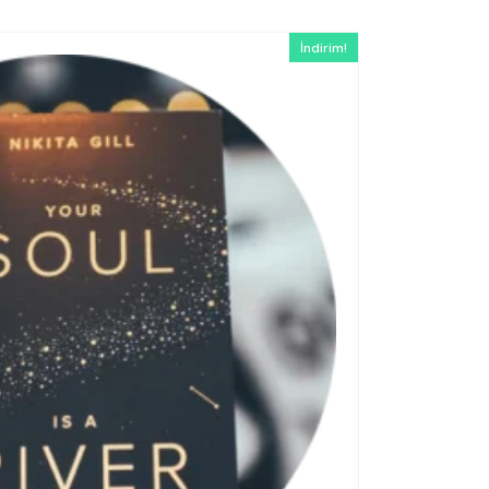
İndirim!