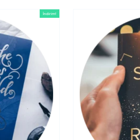
İndirim!