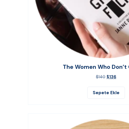
The Women Who Don’t 
$
140
$
136
Sepete Ekle