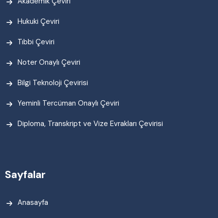
Akademik Çeviri
Hukuki Çeviri
Tıbbi Çeviri
Noter Onaylı Çeviri
Bilgi Teknoloji Çevirisi
Yeminli Tercüman Onaylı Çeviri
Diploma, Transkript ve Vize Evrakları Çevirisi
Sayfalar
Anasayfa