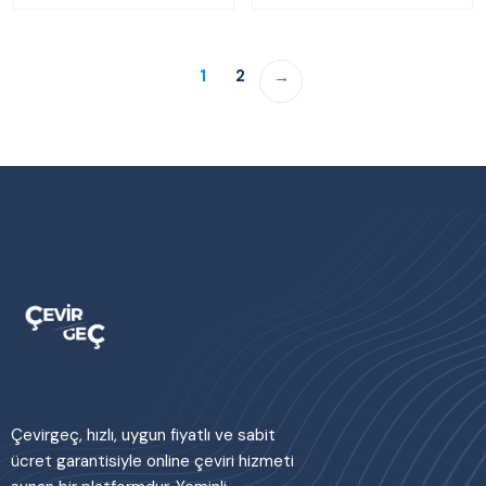
1
2
→
Çevirgeç, hızlı, uygun fiyatlı ve sabit
ücret garantisiyle online çeviri hizmeti