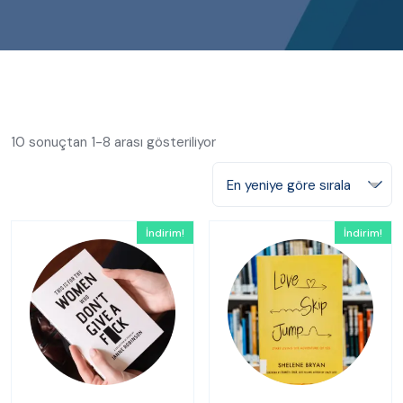
10 sonuçtan 1-8 arası gösteriliyor
En yeniye göre sırala
İndirim!
İndirim!