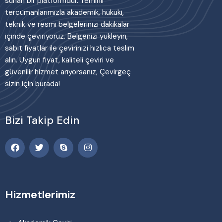
sunan bir platformdur. Yeminli
tercümanlarımızla akademik, hukuki,
teknik ve resmi belgelerinizi dakikalar
içinde çeviriyoruz. Belgenizi yükleyin,
sabit fiyatlar ile çevirinizi hızlıca teslim
alın. Uygun fiyat, kaliteli çeviri ve
güvenilir hizmet arıyorsanız, Çevirgeç
sizin için burada!
Bizi Takip Edin
Hizmetlerimiz