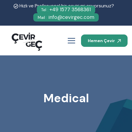
Hızlı ve Profesyonel bir çeviri mi arıyorsunuz?
+49 1577 3568361
Tel :
info@cevirgec.com
Mail :
Hemen Çevir
Medical