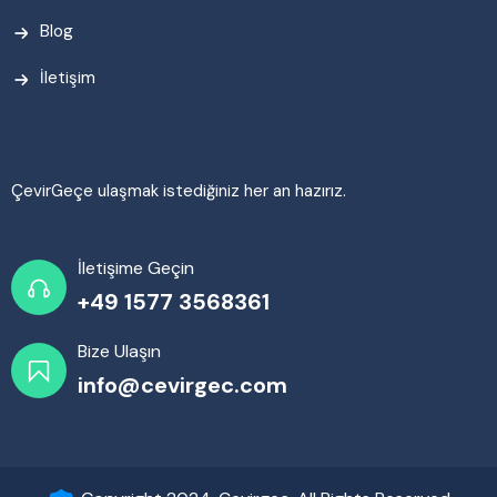
Blog
İletişim
ÇevirGeçe ulaşmak istediğiniz her an hazırız.
İletişime Geçin
+49 1577 3568361
Bize Ulaşın
info@cevirgec.com