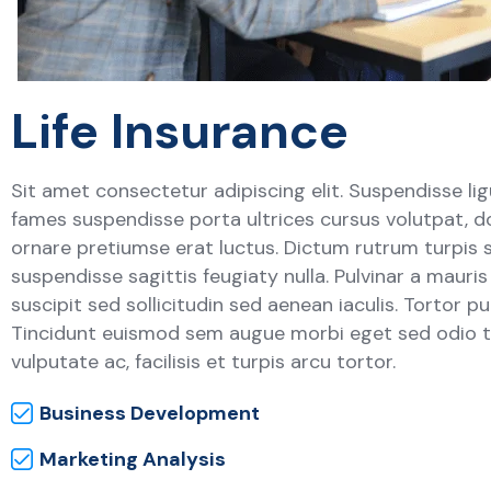
Life Insurance
Sit amet consectetur adipiscing elit. Suspendisse lig
fames suspendisse porta ultrices cursus volutpat, d
ornare pretiumse erat luctus. Dictum rutrum turpis 
suspendisse sagittis feugiaty nulla. Pulvinar a mauri
suscipit sed sollicitudin sed aenean iaculis. Tortor p
Tincidunt euismod sem augue morbi eget sed odio to
vulputate ac, facilisis et turpis arcu tortor.
Business Development
Marketing Analysis