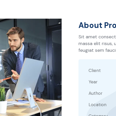
About Pro
Sit amet consecte
massa elit risus,
feugiat sem faucib
Client
Year
Author
Location