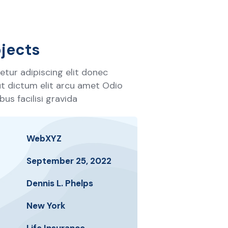
jects
tur adipiscing elit donec
 ut dictum elit arcu amet Odio
us facilisi gravida
WebXYZ
September 25, 2022
Dennis L. Phelps
New York