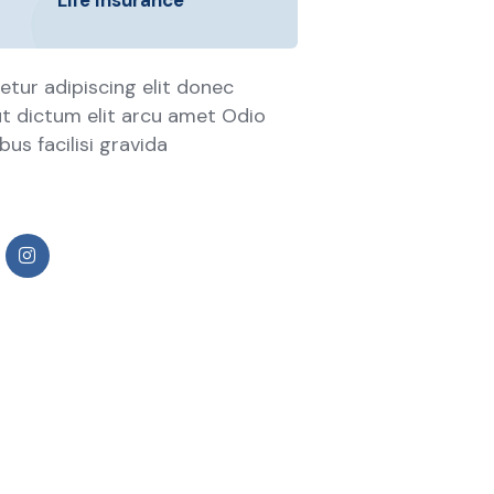
Life Insurance
tur adipiscing elit donec
 ut dictum elit arcu amet Odio
us facilisi gravida