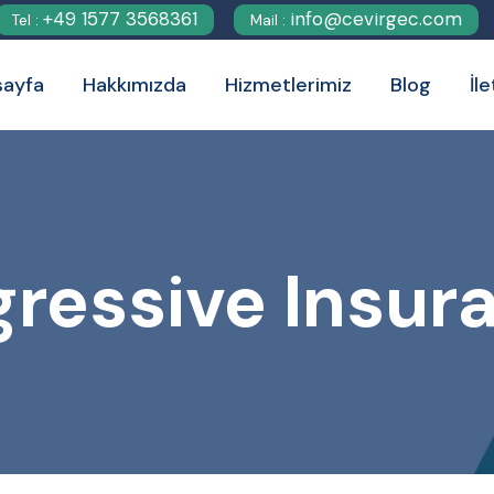
+49 1577 3568361
info@cevirgec.com
Tel :
Mail :
sayfa
Hakkımızda
Hizmetlerimiz
Blog
İl
gressive Insur