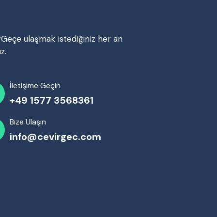
rGeçe ulaşmak istediğiniz her an
z.
İletişime Geçin
+49 1577 3568361
Bize Ulaşın
info@cevirgec.com