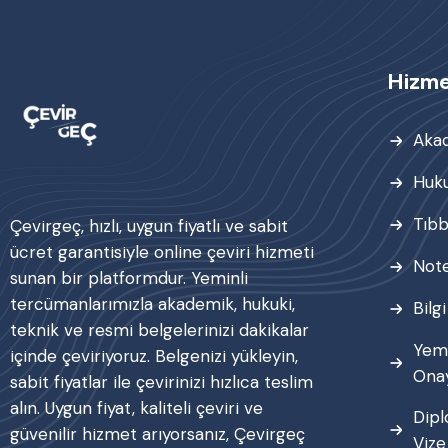
Hizme
Akad
Huku
Tıbb
Çevirgeç, hızlı, uygun fiyatlı ve sabit
ücret garantisiyle online çeviri hizmeti
Note
sunan bir platformdur. Yeminli
tercümanlarımızla akademik, hukuki,
Bilg
teknik ve resmi belgelerinizi dakikalar
Yem
içinde çeviriyoruz. Belgenizi yükleyin,
Onay
sabit fiyatlar ile çevirinizi hızlıca teslim
alın. Uygun fiyat, kaliteli çeviri ve
Dipl
güvenilir hizmet arıyorsanız, Çevirgeç
Vize