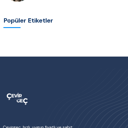
Popüler Etiketler
Çevirgeç, hızlı, uygun fiyatlı ve sabit