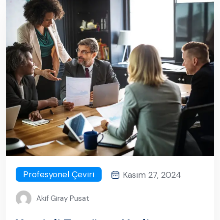
Profesyonel Çeviri
Kasım 27, 2024
Akif Giray Pusat