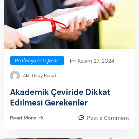
Profesyonel Çeviri
Kasım 27, 2024
Akif Giray Pusat
Akademik Çeviride Dikkat
Edilmesi Gerekenler
Read More
Post a Comment